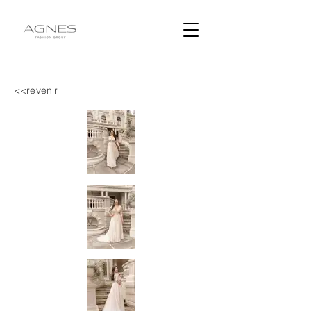
<<revenir