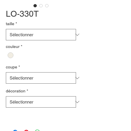
LO-330T
taille
*
couleur
*
coupe
*
décoration
*