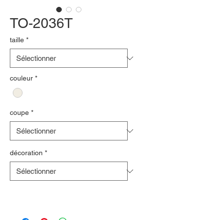
TO-2036T
taille
*
couleur
*
coupe
*
décoration
*