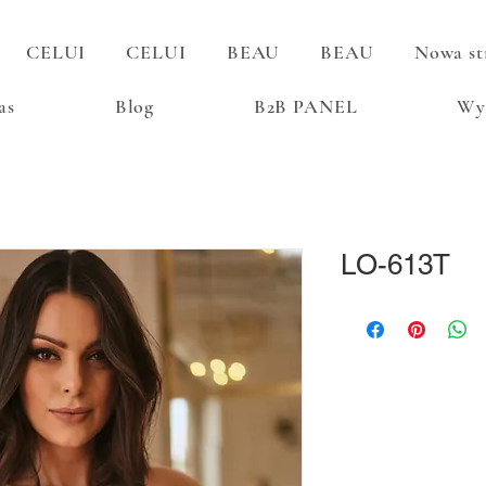
CELUI
CELUI
BEAU
BEAU
Nowa st
as
Blog
B2B PANEL
Wy
LO-613T