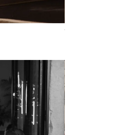
TO-2225T