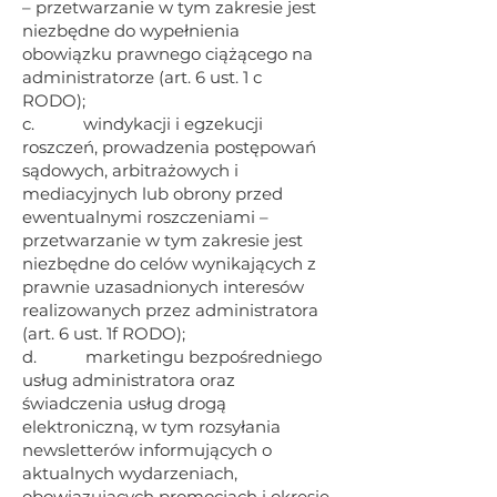
– przetwarzanie w tym zakresie jest
niezbędne do wypełnienia
obowiązku prawnego ciążącego na
administratorze (art. 6 ust. 1 c
RODO);
c. windykacji i egzekucji
roszczeń, prowadzenia postępowań
sądowych, arbitrażowych i
mediacyjnych lub obrony przed
ewentualnymi roszczeniami –
przetwarzanie w tym zakresie jest
niezbędne do celów wynikających z
prawnie uzasadnionych interesów
realizowanych przez administratora
(art. 6 ust. 1f RODO);
d. marketingu bezpośredniego
usług administratora oraz
świadczenia usług drogą
elektroniczną, w tym rozsyłania
newsletterów informujących o
aktualnych wydarzeniach,
obowiązujących promocjach i okresie