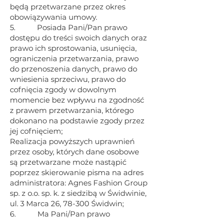
będą przetwarzane przez okres
obowiązywania umowy.
5. Posiada Pani/Pan prawo
dostępu do treści swoich danych oraz
prawo ich sprostowania, usunięcia,
ograniczenia przetwarzania, prawo
do przenoszenia danych, prawo do
wniesienia sprzeciwu, prawo do
cofnięcia zgody w dowolnym
momencie bez wpływu na zgodność
z prawem przetwarzania, którego
dokonano na podstawie zgody przez
jej cofnięciem;
Realizacja powyższych uprawnień
przez osoby, których dane osobowe
są przetwarzane może nastąpić
poprzez skierowanie pisma na adres
administratora: Agnes Fashion Group
sp. z o.o. sp. k. z siedzibą w Świdwinie,
ul. 3 Marca 26, 78-300 Świdwin;
6. Ma Pani/Pan prawo