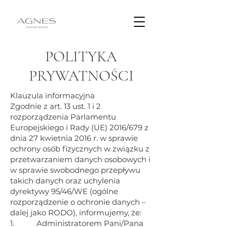
POLITYKA
PRYWATNOŚCI
Klauzula informacyjna
Zgodnie z art. 13 ust. 1 i 2
rozporządzenia Parlamentu
Europejskiego i Rady (UE) 2016/679 z
dnia 27 kwietnia 2016 r. w sprawie
ochrony osób fizycznych w związku z
przetwarzaniem danych osobowych i
w sprawie swobodnego przepływu
takich danych oraz uchylenia
dyrektywy 95/46/WE (ogólne
rozporządzenie o ochronie danych –
dalej jako RODO), informujemy, że:
1. Administratorem Pani/Pana