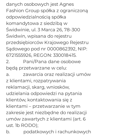
danych osobowych jest Agnes
Fashion Group spółka z ograniczoną
odpowiedzialnością spółka
komandytowa z siedzibą w
Świdwinie, ul. 3 Marca 26, 78-300
Świdwin, wpisana do rejestru
przedsiębiorców Krajowego Rejestru
Sądowego pod nr
0000862392
, NIP:
6721555926
, REGON:
330018415
.
2. Pani/Pana dane osobowe
będą przetwarzane w celu:
a. zawarcia oraz realizacji umów
z klientami, rozpatrywania
reklamacji, skarg, wniosków,
udzielania odpowiedzi na pytania
klientów, kontaktowania się z
klientami – przetwarzanie w tym
zakresie jest niezbędne do realizacji
umów zawartych z klientami (art. 6
ust. 1b RODO);
b. podatkowych i rachunkowych