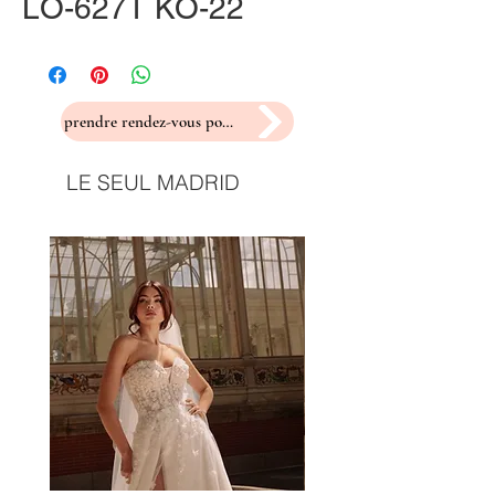
LO-627T KO-22
prendre rendez-vous pour un essayage
LE SEUL MADRID