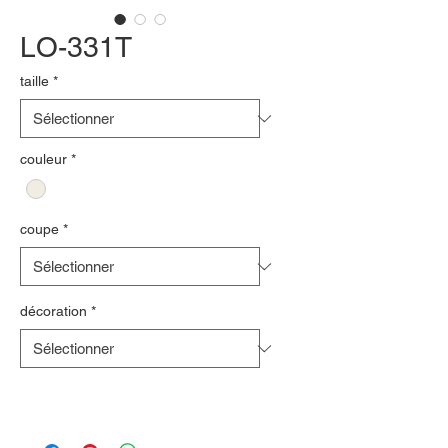
LO-331T
taille
*
couleur
*
coupe
*
décoration
*