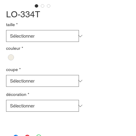
LO-334T
taille
*
couleur
*
coupe
*
décoration
*