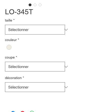
LO-345T
taille
*
couleur
*
coupe
*
décoration
*