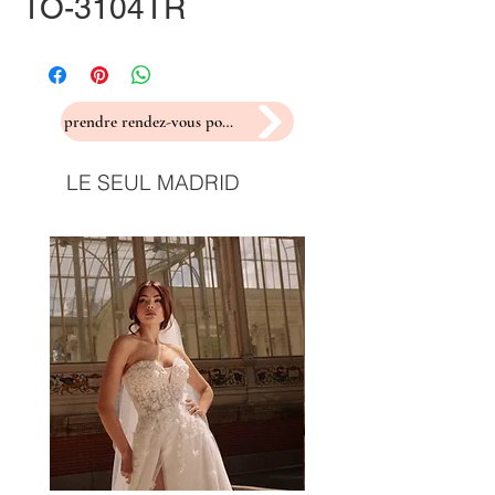
TO-3104TR
prendre rendez-vous pour un essayage
LE SEUL MADRID