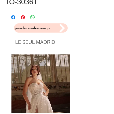
TO-3036T
prendre rendez-vous pour un essayage
LE SEUL MADRID