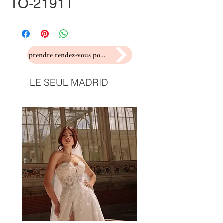
TO-2191T
prendre rendez-vous pour un essayage
LE SEUL MADRID