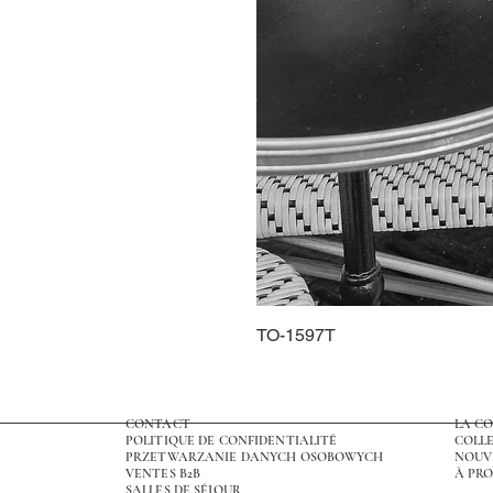
TO-1597T
CONTACT
LA C
POLITIQUE DE CONFIDENTIALITÉ
COLLE
PRZETWARZANIE DANYCH OSOBOWYCH
NOUV
VENTES B2B
À PRO
SALLES DE SÉJOUR