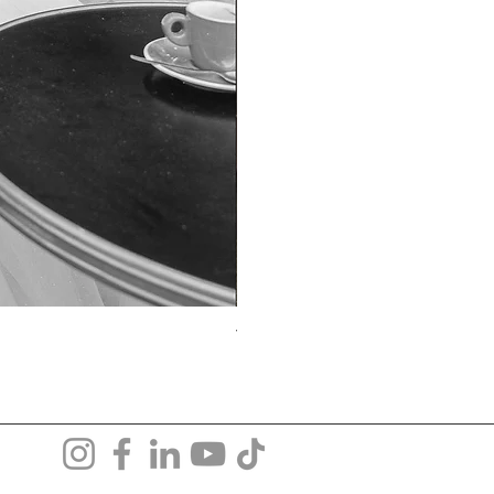
TO-1690T