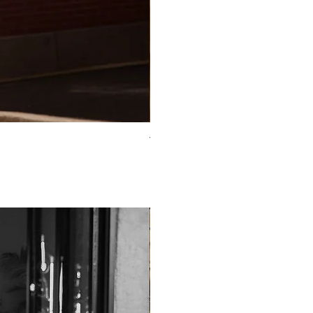
TO-2225T