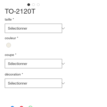
TO-2120T
taille
*
couleur
*
coupe
*
décoration
*