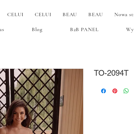
CELUI
CELUI
BEAU
BEAU
Nowa st
as
Blog
B2B PANEL
Wy
TO-2094T