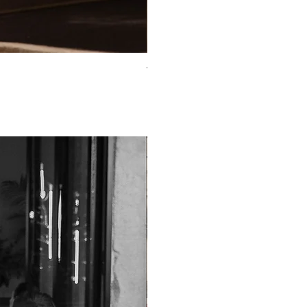
TO-2225T