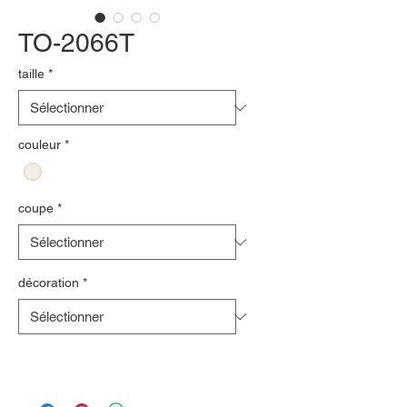
TO-2066T
taille
*
couleur
*
coupe
*
décoration
*