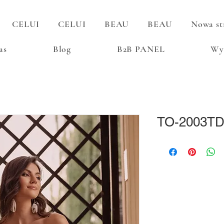
CELUI
CELUI
BEAU
BEAU
Nowa st
as
Blog
B2B PANEL
Wy
TO-2003TD