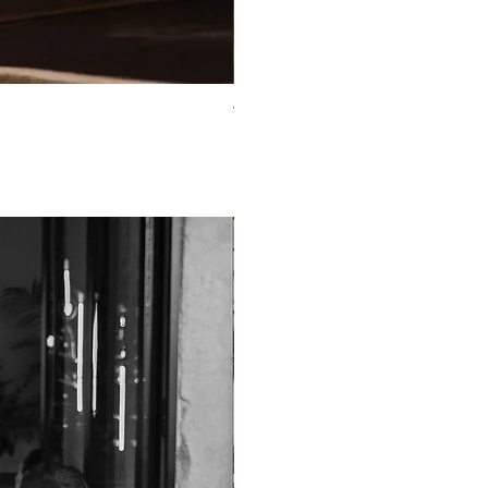
TO-2225T