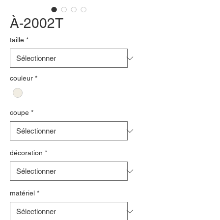
À-2002T
taille
*
couleur
*
coupe
*
décoration
*
matériel
*