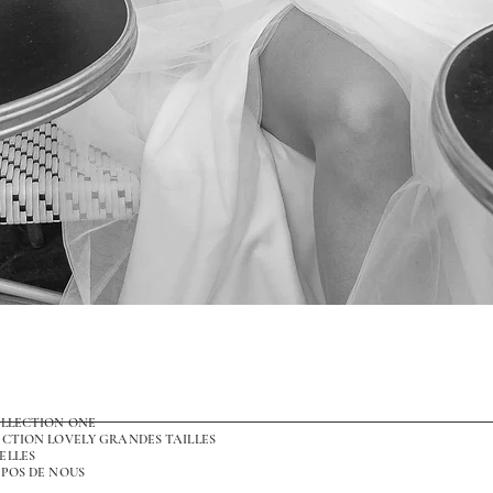
Aperçu rapide
OLLECTION ONE
CTION LOVELY GRANDES TAILLES
ELLES
POS DE NOUS