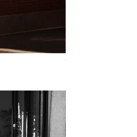
TO-2225T