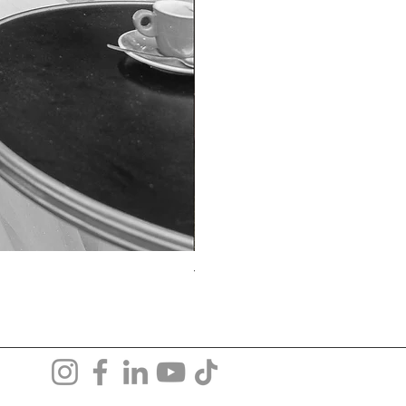
TO-1690T