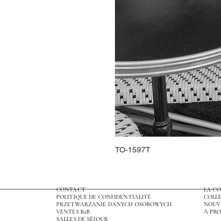
TO-1597T
CONTACT
LA C
POLITIQUE DE CONFIDENTIALITÉ
COLLE
PRZETWARZANIE DANYCH OSOBOWYCH
NOUV
VENTES B2B
À PRO
SALLES DE SÉJOUR