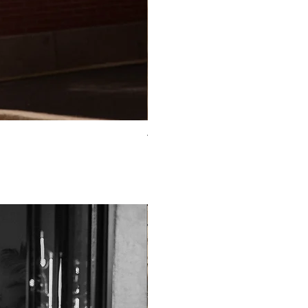
TO-2225T