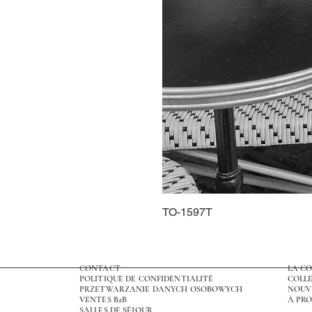
TO-1597T
CONTACT
LA C
POLITIQUE DE CONFIDENTIALITÉ
COLLE
PRZETWARZANIE DANYCH OSOBOWYCH
NOUV
VENTES B2B
À PRO
SALLES DE SÉJOUR