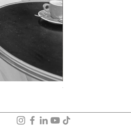
TO-1690T