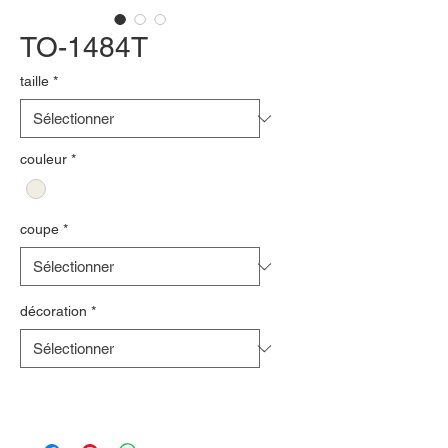
TO-1484T
taille
*
couleur
*
coupe
*
décoration
*