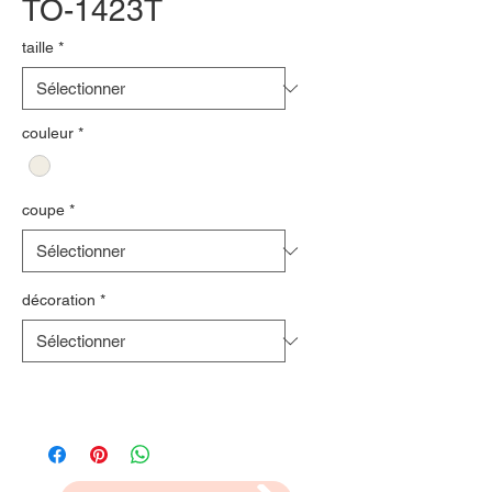
TO-1423T
taille
*
couleur
*
coupe
*
décoration
*