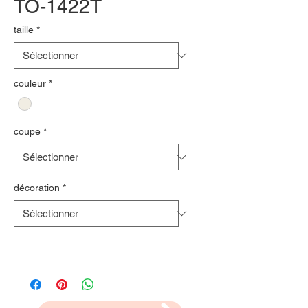
TO-1422T
taille
*
couleur
*
coupe
*
décoration
*