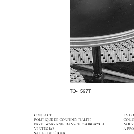
TO-1597T
CONTACT
LA C
POLITIQUE DE CONFIDENTIALITÉ
COLLE
PRZETWARZANIE DANYCH OSOBOWYCH
NOUV
VENTES B2B
À PRO
SALLES DE SÉJOUR