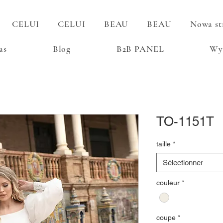
CELUI
CELUI
BEAU
BEAU
Nowa st
as
Blog
B2B PANEL
Wy
TO-1151T
taille
*
Sélectionner
couleur
*
coupe
*