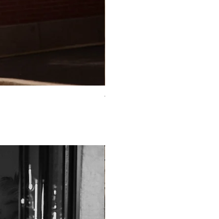
TO-2225T