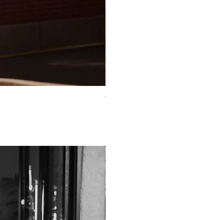
TO-2225T