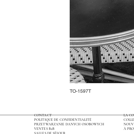
TO-1597T
CONTACT
LA C
POLITIQUE DE CONFIDENTIALITÉ
COLLE
PRZETWARZANIE DANYCH OSOBOWYCH
NOUV
VENTES B2B
À PRO
SALLES DE SÉJOUR