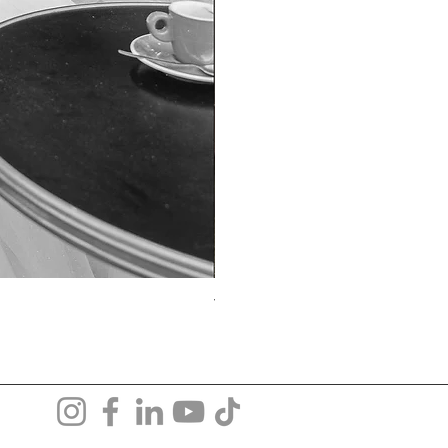
TO-1690T