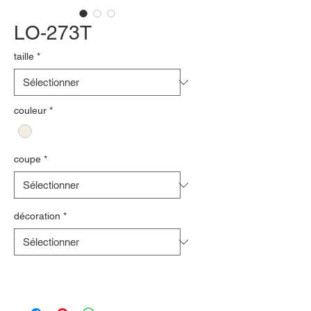
LO-273T
taille
*
couleur
*
coupe
*
décoration
*