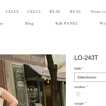
CELUI
CELUI
BEAU
BEAU
Nowa st
as
Blog
B2B PANEL
Wy
LO-243T
taille
*
Sélectionner
couleur
*
coupe
*