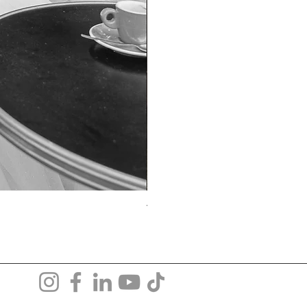
TO-1690T