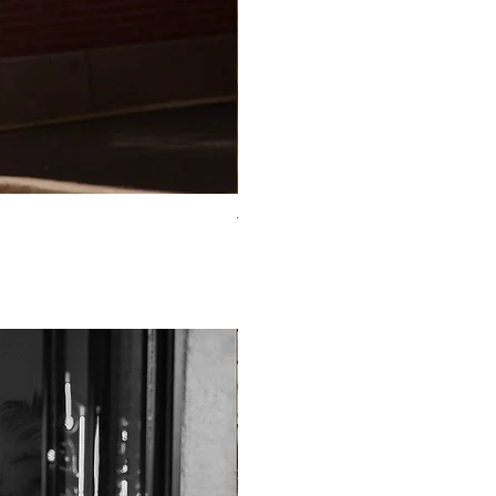
TO-2225T