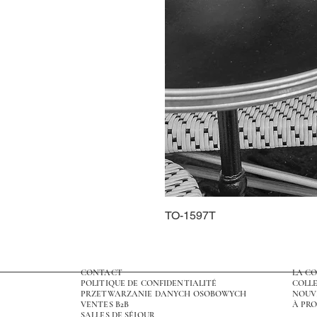
TO-1597T
CONTACT
LA C
POLITIQUE DE CONFIDENTIALITÉ
COLLE
PRZETWARZANIE DANYCH OSOBOWYCH
NOUV
VENTES B2B
À PRO
SALLES DE SÉJOUR