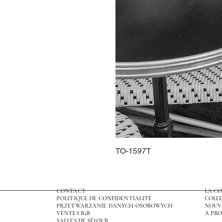
TO-1597T
CONTACT
LA C
POLITIQUE DE CONFIDENTIALITÉ
COLLE
PRZETWARZANIE DANYCH OSOBOWYCH
NOUV
VENTES B2B
À PRO
SALLES DE SÉJOUR