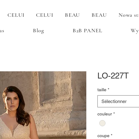
CELUI
CELUI
BEAU
BEAU
Nowa st
as
Blog
B2B PANEL
Wy
LO-227T
taille
*
Sélectionner
couleur
*
coupe
*