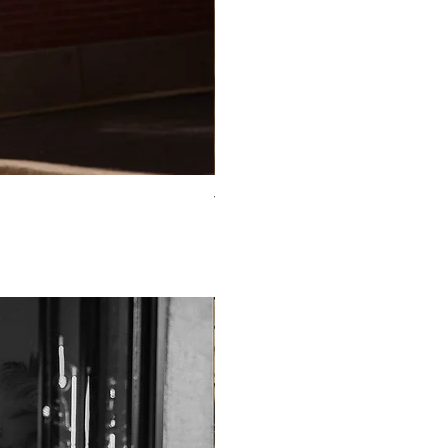
TO-2225T