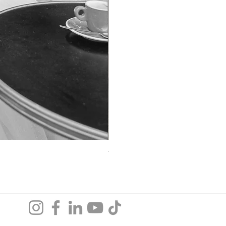
TO-1690T