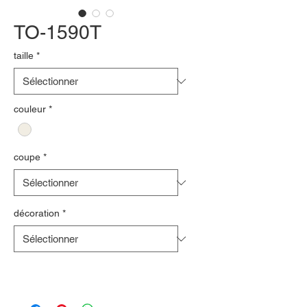
TO-1590T
taille
*
couleur
*
coupe
*
décoration
*