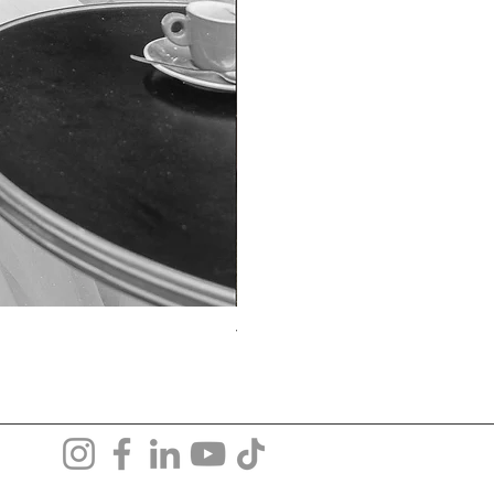
TO-1690T