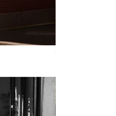
TO-2225T