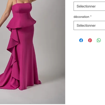
Sélectionner
décoration
*
Sélectionner