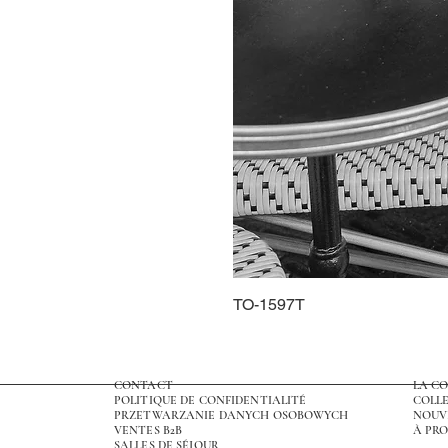
TO-1597T
CONTACT
LA C
POLITIQUE DE CONFIDENTIALITÉ
COLLE
PRZETWARZANIE DANYCH OSOBOWYCH
NOUV
VENTES B2B
À PRO
SALLES DE SÉJOUR