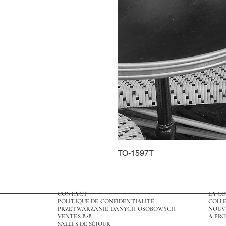
TO-1597T
CONTACT
LA C
POLITIQUE DE CONFIDENTIALITÉ
COLLE
PRZETWARZANIE DANYCH OSOBOWYCH
NOUV
VENTES B2B
À PRO
SALLES DE SÉJOUR