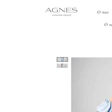
O nas
O n