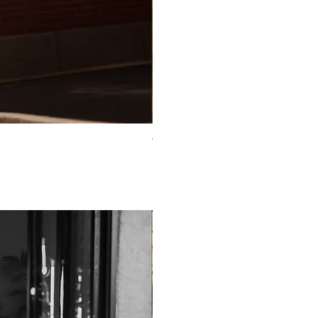
TO-2225T