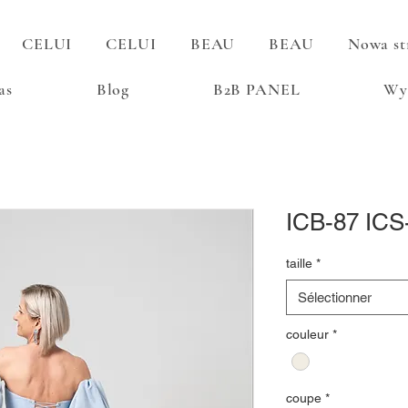
CELUI
CELUI
BEAU
BEAU
Nowa st
as
Blog
B2B PANEL
Wy
ICB-87 ICS
taille
*
Sélectionner
couleur
*
coupe
*