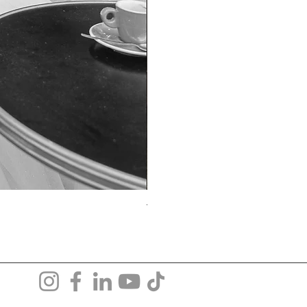
TO-1690T