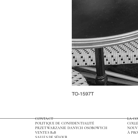
TO-1597T
CONTACT
LA C
POLITIQUE DE CONFIDENTIALITÉ
COLLE
PRZETWARZANIE DANYCH OSOBOWYCH
NOUV
VENTES B2B
À PRO
SALLES DE SÉJOUR