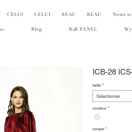
CELUI
CELUI
BEAU
BEAU
Nowa st
as
Blog
B2B PANEL
Wy
ICB-28 ICS
taille
*
Sélectionner
couleur
*
coupe
*