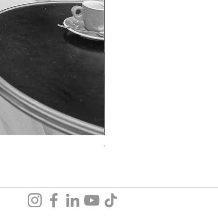
TO-1690T