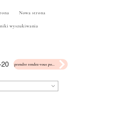
rona
Nowa strona
niki wyszukiwania
-20
prendre rendez-vous pour un essayage