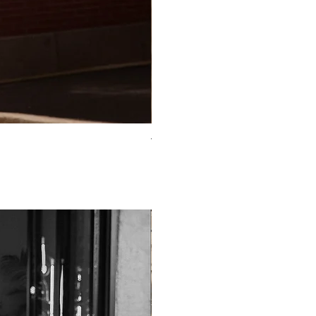
TO-2225T