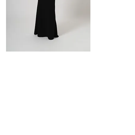
ICB-84 ICS-37 ICP-2