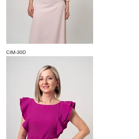
CIM-30D