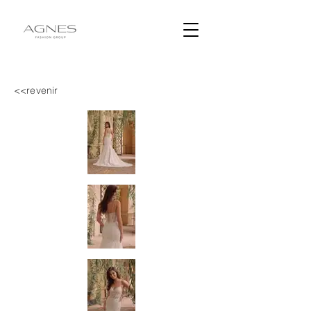
<<revenir