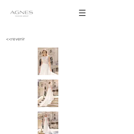
<<revenir