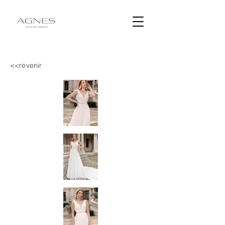
<<revenir