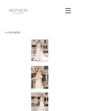
<<revenir