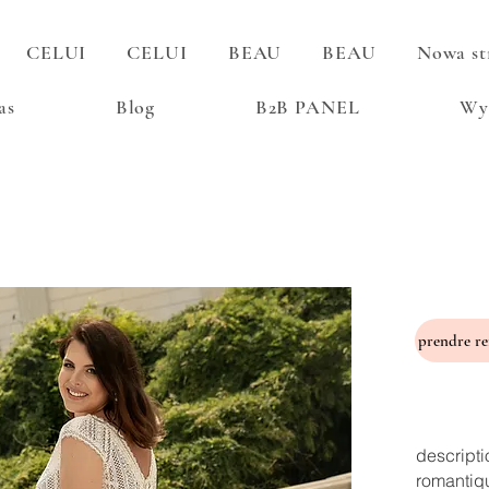
CELUI
CELUI
BEAU
BEAU
Nowa st
as
Blog
B2B PANEL
Wy
descripti
romantiq