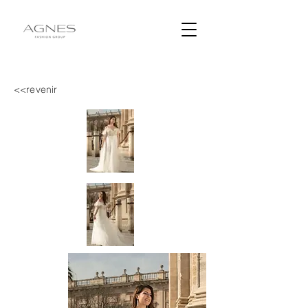
<<revenir