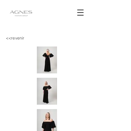
<<revenir