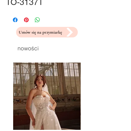
TO-3137T
Umów się na przymiarkę
nowości