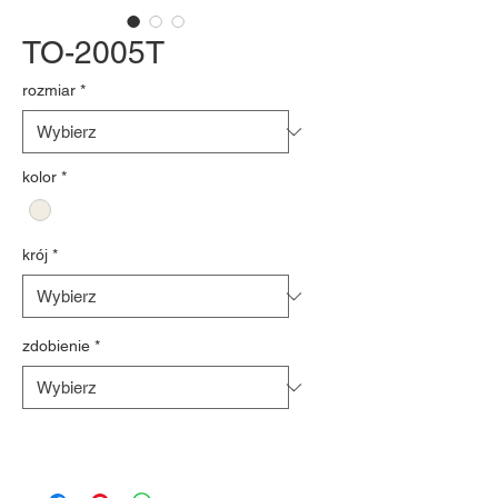
TO-2005T
rozmiar
*
kolor
*
krój
*
zdobienie
*