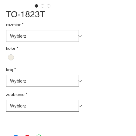
TO-1823T
rozmiar
*
kolor
*
krój
*
zdobienie
*