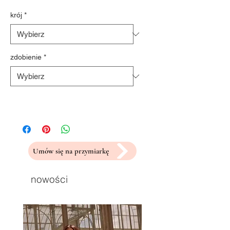
krój
*
zdobienie
*
Umów się na przymiarkę
nowości