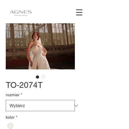
TO-2074T
rozmiar
*
kolor
*