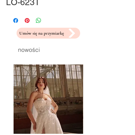
LO-623T
Umów się na przymiarkę
nowości