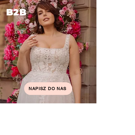
B2B
NAPISZ DO NAS
KONTAKT
POLITYKA PRYWATNOŚCI