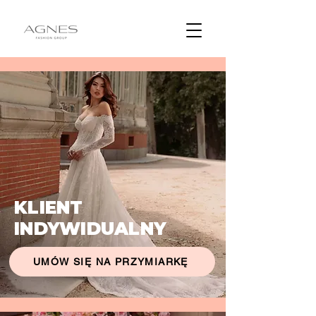
KLIENT
INDYWIDUALNY
UMÓW SIĘ NA PRZYMIARKĘ