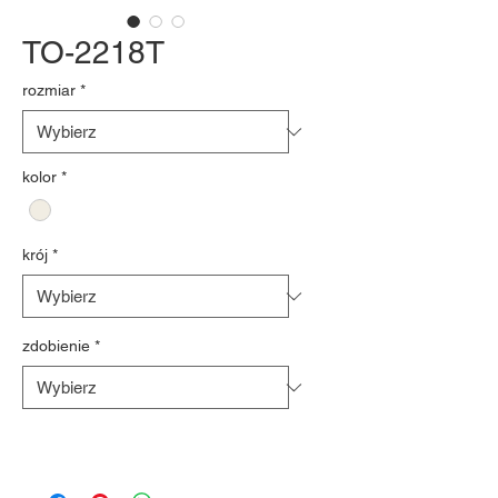
TO-2218T
rozmiar
*
kolor
*
krój
*
zdobienie
*