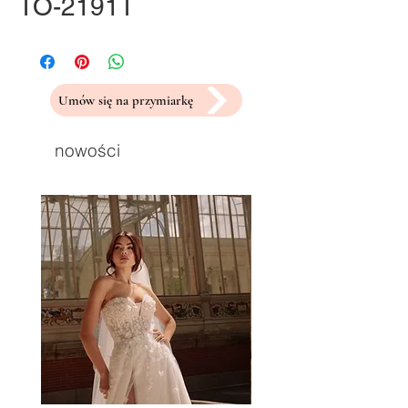
TO-2191T
Umów się na przymiarkę
nowości