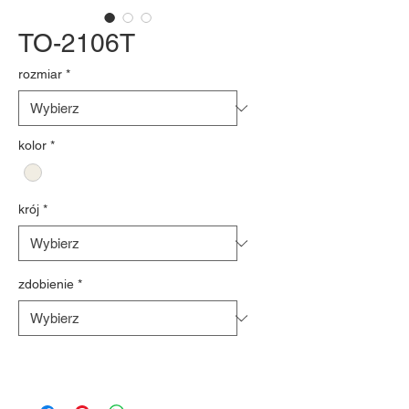
TO-2106T
rozmiar
*
kolor
*
krój
*
zdobienie
*