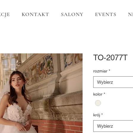
CJE
KONTAKT
SALONY
EVENTS
N
TO-2077T
rozmiar
*
Wybierz
kolor
*
krój
*
Wybierz