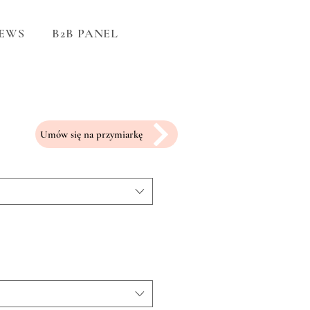
EWS
B2B PANEL
Umów się na przymiarkę