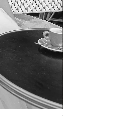
TO-1690T