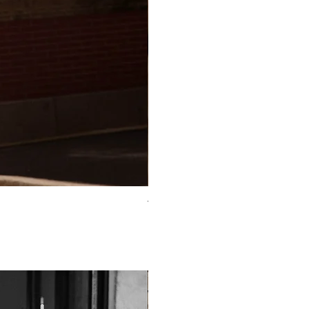
TO-2225T