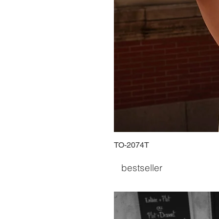
TO-2074T
bestseller